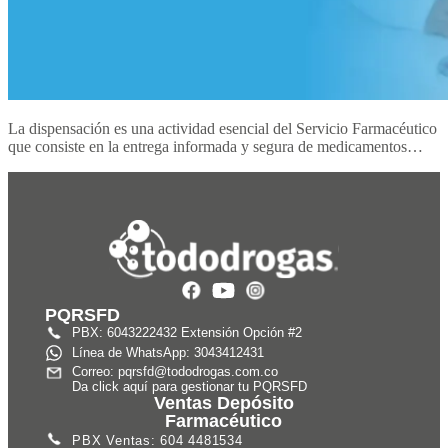
La dispensación es una actividad esencial del Servicio Farmacéutico
que consiste en la entrega informada y segura de medicamentos…
PQRSFD
PBX: 6043222432 Extensión Opción #2
Línea de WhatsApp: 3043412431
Correo: pqrsfd@tododrogas.com.co
Da click aquí para gestionar tu PQRSFD
Ventas Depósito
Farmacéutico
PBX Ventas: 604 4481534