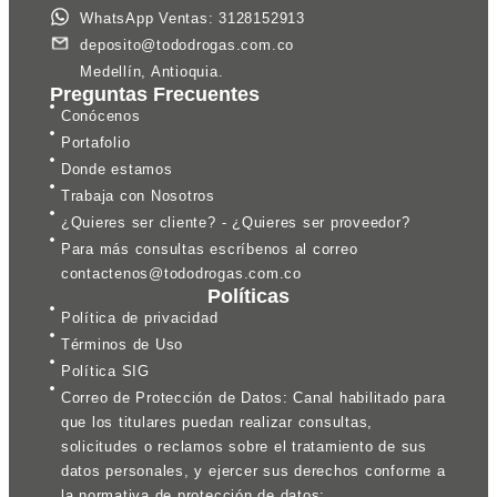
WhatsApp Ventas: 3128152913
deposito@tododrogas.com.co
Medellín, Antioquia.
Preguntas Frecuentes
Conócenos
Portafolio
Donde estamos
Trabaja con Nosotros
¿Quieres ser cliente? - ¿Quieres ser proveedor?
Para más consultas escríbenos al correo
contactenos@tododrogas.com.co
Políticas
Política de privacidad
Términos de Uso
Política SIG
Correo de Protección de Datos: Canal habilitado para
que los titulares puedan realizar consultas,
solicitudes o reclamos sobre el tratamiento de sus
datos personales, y ejercer sus derechos conforme a
la normativa de protección de datos: