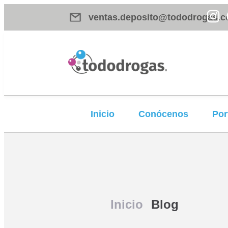
ventas.deposito@tododrogas.c
Inicio
Conócenos
Por
Inicio
Blog