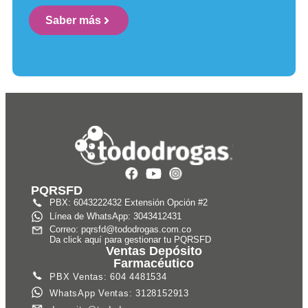
Saber más
PQRSFD
PBX: 6043222432 Extensión Opción #2
Línea de WhatsApp: 3043412431
Correo: pqrsfd@tododrogas.com.co
Da click aquí para gestionar tu PQRSFD
Ventas Depósito
Farmacéutico
PBX Ventas: 604 4481534
WhatsApp Ventas: 3128152913