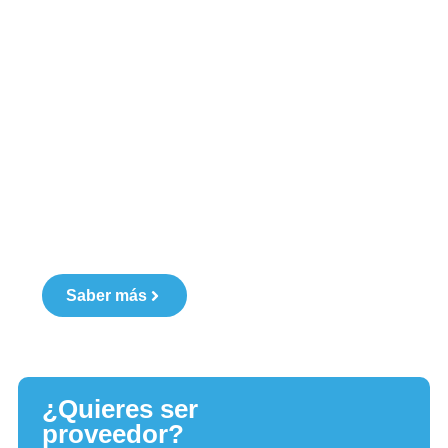
¿Quieres ser
cliente?
Saber más
¿Quieres ser
proveedor?