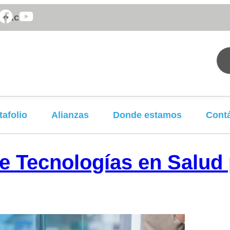
om.co
tafolio
Alianzas
Donde estamos
Cont
 Tecnologías en Salud 