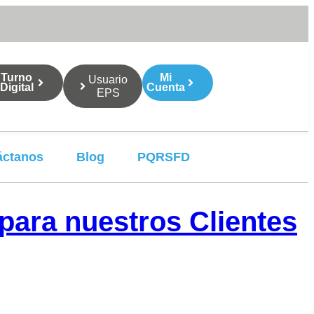
Turno
Mi
Usuario
Digital
Cuenta
EPS
áctanos
Blog
PQRSFD
para nuestros Clientes