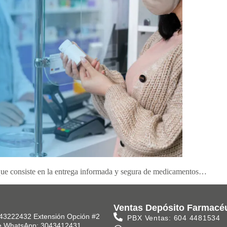
 que consiste en la entrega informada y segura de medicamentos…
Ventas Depósito Farmacé
43222432 Extensión Opción #2
PBX Ventas: 604 4481534
e WhatsApp: 3043412431